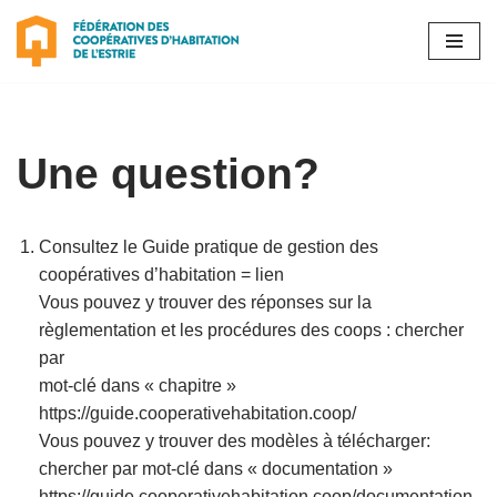
Aller
au
contenu
Une question?
Consultez le Guide pratique de gestion des
coopératives d’habitation = lien
Vous pouvez y trouver des réponses sur la
règlementation et les procédures des coops : chercher
par
mot-clé dans « chapitre »
https://guide.cooperativehabitation.coop/
Vous pouvez y trouver des modèles à télécharger:
chercher par mot-clé dans « documentation »
https://guide.cooperativehabitation.coop/documentation