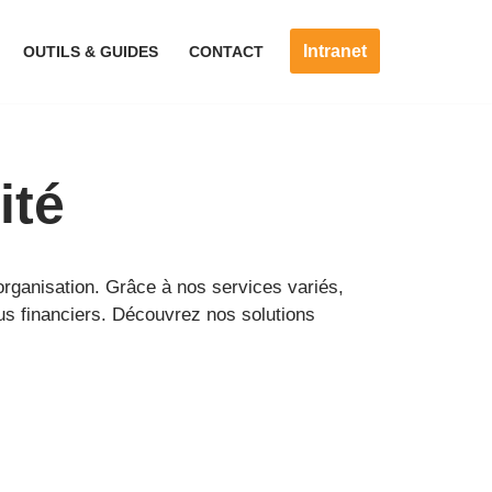
Intranet
OUTILS & GUIDES
CONTACT
ité
rganisation. Grâce à nos services variés,
us financiers. Découvrez nos solutions