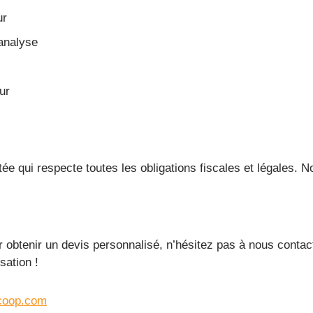
ur
’analyse
ur
e qui respecte toutes les obligations fiscales et légales. 
 obtenir un devis personnalisé, n’hésitez pas à nous conta
sation !
coop.com