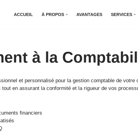
ACCUEIL
À PROPOS
AVANTAGES
SERVICES
nt à la Comptabil
onnel et personnalisé pour la gestion comptable de votre o
 tout en assurant la conformité et la rigueur de vos process
cuments financiers
matisés
Q