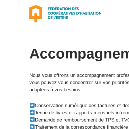
Aller
au
contenu
Accompagneme
Nous vous offrons un accompagnement professi
vous pouvez vous concentrer sur vos priorités
adaptées à vos besoins :
Conservation numérique des factures et do
Tenue de livres et rapports mensuels infor
Demande de remboursement de TPS et TV
Traitement de la correspondance financière