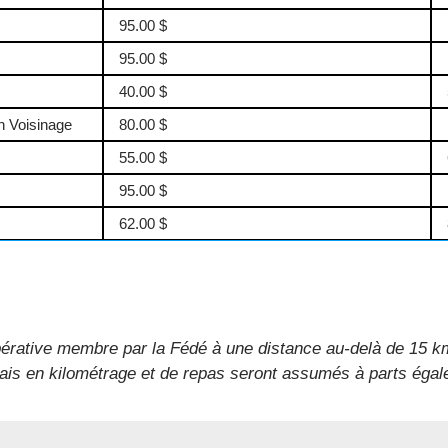
95.00 $
95.00 $
40.00 $
on Voisinage
80.00 $
55.00 $
95.00 $
62.00 $
érative membre par la Fédé à une distance au-delà de 15 km
ais en kilométrage et de repas seront assumés à parts égal