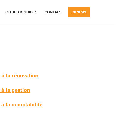
Intranet
OUTILS & GUIDES
CONTACT
 la rénovation
 la gestion
 la comptabilité