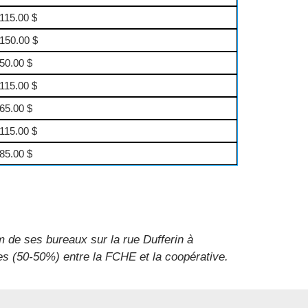
115.00 $
150.00 $
50.00 $
115.00 $
65.00 $
115.00 $
85.00 $
 de ses bureaux sur la rue Dufferin à
es (50-50%) entre la FCHE et la coopérative.