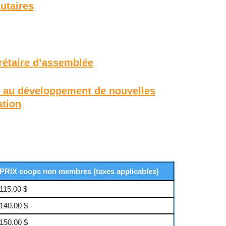
utaires
rétaire d’assemblée
au développement de nouvelles
ation
PRIX coops non membres (taxes applicables)
115.00 $
140.00 $
150.00 $