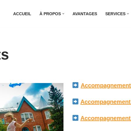
ACCUEIL
À PROPOS
AVANTAGES
SERVICES
ts
Accompagnement à
Accompagnement à
Accompagnement à