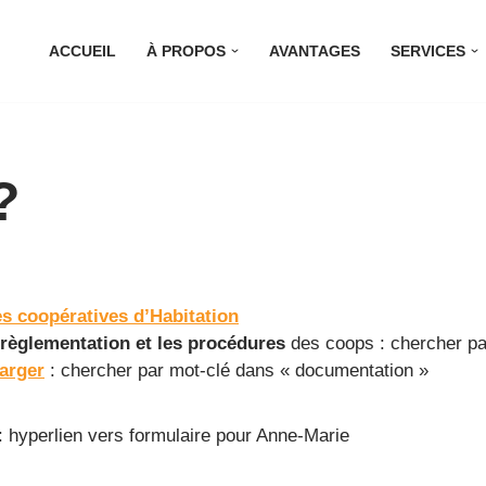
ACCUEIL
À PROPOS
AVANTAGES
SERVICES
?
s coopératives d’Habitation
règlementation et les procédures
des coops : chercher par
arger
: chercher par mot-clé dans « documentation »
 : hyperlien vers formulaire pour Anne-Marie