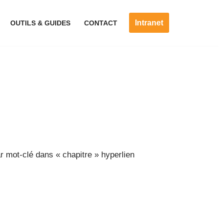
Intranet
OUTILS & GUIDES
CONTACT
 mot-clé dans « chapitre » hyperlien