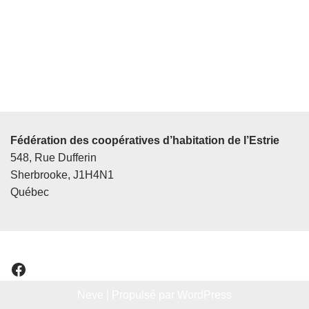
Fédération des coopératives d’habitation de l’Estrie
548, Rue Dufferin
Sherbrooke, J1H4N1
Québec
Neve
| Propulsé par
WordPress