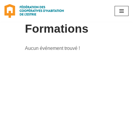
Aller
au
Formations
contenu
Aucun événement trouvé !