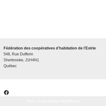
Fédération des coopératives d’habitation de l’Estrie
548, Rue Dufferin
Sherbrooke, J1H4N1
Québec
Neve
| Propulsé par
WordPress