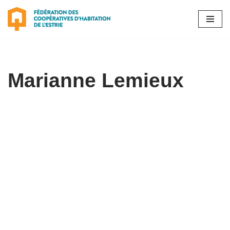
Aller
au
contenu
Marianne Lemieux