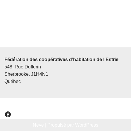
Fédération des coopératives d’habitation de l’Estrie
548, Rue Dufferin
Sherbrooke, J1H4N1
Québec
Neve
| Propulsé par
WordPress